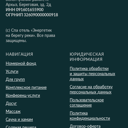
Архыз, Береговая, зд. 2д
ИНН 091601655900
ОГРНИП 326090000000918
(c) Спа отель «Энергетик
на берегу реки». Все права
защищены.
НАВИГАЦИЯ
ЮРИДИЧЕСКАЯ
ИНФОРМАЦИЯ
Номерной фонд
Политика обработки
Услуги
и защиты персональных
данных
Для групп
Согласие на обработку
Комплексное питание
персональных данных
Конференц-услуги
Пользовательское
Досуг
соглашение
Массаж
Политика
конфиденциальности
Сауна и хамам
Договор-оферта
Соляная пещера