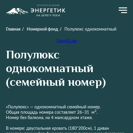
Главная
/
Номерной фонд
/
Полулюкс однокомнатный
TravelLine
Полулюкс
однокомнатный
(семейный номер)
«Полулюкс» — однокомнатный семейный номер.
2
Общая площадь номера составляет 26−31 м
.
Номер без балкона, на 4 мансардном этаже.
В номере: двуспальная кровать (180*200см), 1 диван