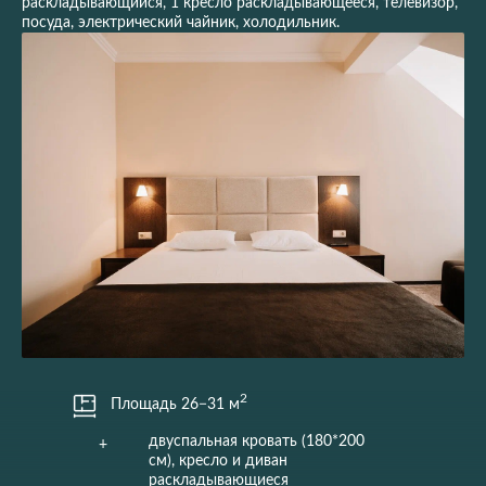
раскладывающийся, 1 кресло раскладывающееся, телевизор,
посуда, электрический чайник, холодильник.
2
Площадь 26−31 м
двуспальная кровать (180*200
+
см), кресло и диван
раскладывающиеся