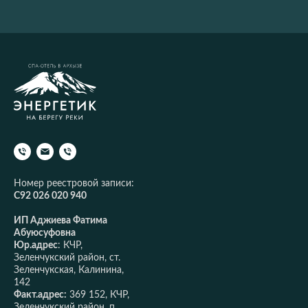
Номер реестровой записи:
С92 026 020 940
ИП Аджиева Фатима
Абуюсуфовна
Юр.адрес
: КЧР,
Зеленчукский район, ст.
Зеленчукская, Калинина,
142
Факт.адрес:
369 152, КЧР,
Зеленчукский район, п.